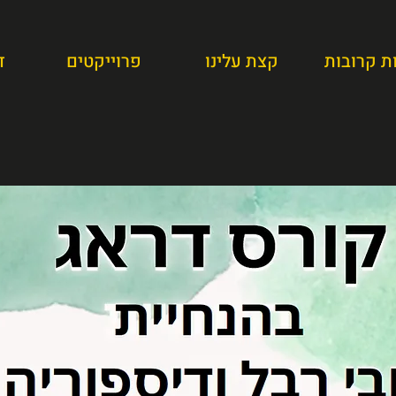
ת קרובות
קצת עלינו
פרוייקטים
ד