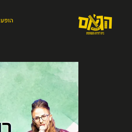
הופעו