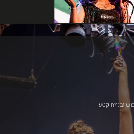
בוש ובניית קטע