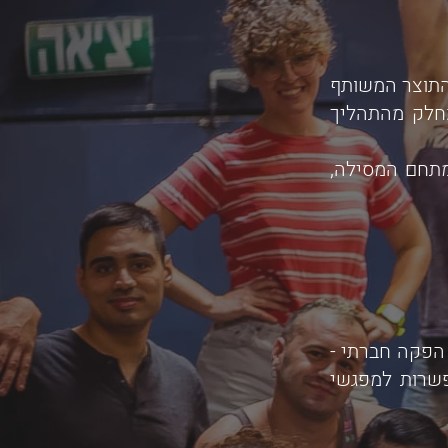
התוצר המשותף
כחלק מהתהליך
מתחם המסילה,
הליך הפקה חברתי -
פשרות למפגשי