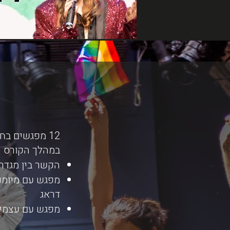
12 מפגשים בחודשים ספטמבר - דצמבר.
במהלך הקורס ני
הקשר בין מגדר 
מפגש עם מיומנוי
דראג
מפגש עם עצמי 