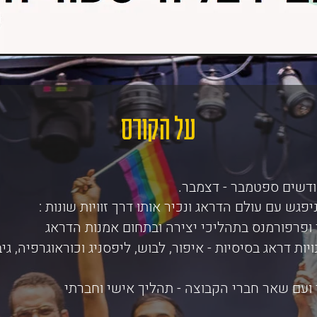
על הקורס
פגש עם עולם הדראג ונכיר אותו דרך זוויות שונות :
ופרפורמנס בתהליכי יצירה ובתחום אמנות הדראג
ות דראג בסיסיות - איפור, לבוש, ליפסניג וכוראוגרפיה, גי
ועם שאר חברי הקבוצה - תהליך אישי וחברתי